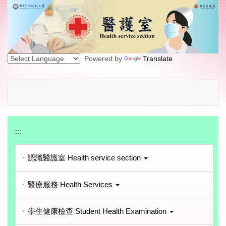
跳
到
主
要
內
Powered by
Translate
容
區
:::
認識醫護室 Health service section
醫療服務 Health Services
學生健康檢查 Student Health Examination