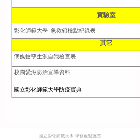
實驗室
彰
化
師範大學_急救箱檢點紀錄表
其它
病媒蚊孳生源自我檢查表
校園愛滋防治宣導資料
國立彰化師範大學防疫寶典
國立彰化師範大學 學務處醫護室